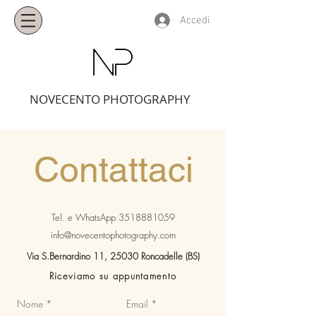
Accedi
NOVECENTO PHOTOGRAPHY
Contattaci
Tel. e WhatsApp
3518881059
info@novecentophotography.com
Via S.Bernardino 11, 25030 Roncadelle (BS)
Riceviamo su appuntamento