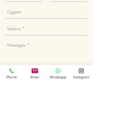
Phone
Email
Whatsapp
Instagram
Invia
© Copyright ALESSIA GROUP