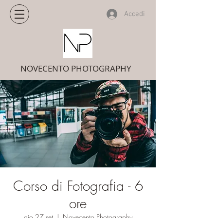
Accedi
NOVECENTO PHOTOGRAPHY
Corso di Fotografia - 6
ore
gio 27 set
  |  
Novecento Photography