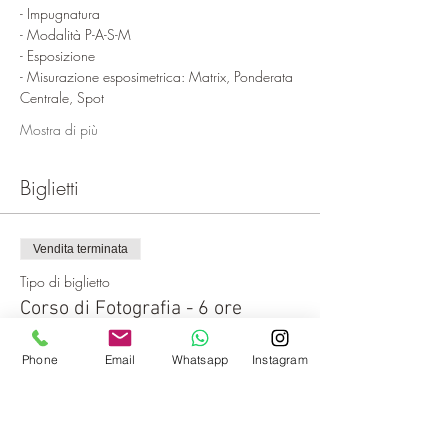
- Misurazione esposimetrica: Matrix, Ponderata 
Mostra di più
Biglietti
Vendita terminata
Tipo di biglietto
Corso di Fotografia - 6 ore
Scopri di più
Phone
Email
Whatsapp
Instagram
Prezzo
0,00 €