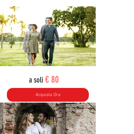
€ 80
a soli
Acquista Ora
*