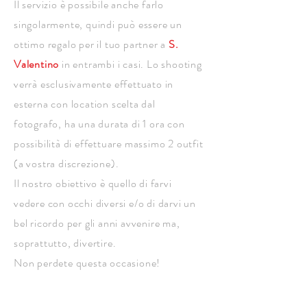
Il servizio è possibile anche farlo
singolarmente, quindi può essere un
ottimo regalo per il tuo partner a
S.
Valentino
in entrambi i casi. Lo shooting
verrà esclusivamente effettuato in
esterna con location scelta dal
fotografo, ha una durata di 1 ora con
possibilità di effettuare massimo 2 outfit
(a vostra discrezione).
Il nostro obiettivo è quello di farvi
vedere con occhi diversi e/o di darvi un
bel ricordo per gli anni avvenire ma,
soprattutto, divertire.
Non perdete questa occasione!